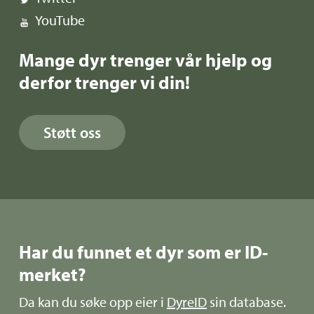
YouTube
Mange dyr trenger vår hjelp og
derfor trenger vi din!
Støtt oss
Har du funnet et dyr som er ID-
merket?
Da kan du søke opp eier i
DyreID
sin database.