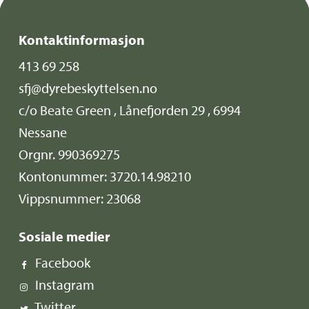
Kontaktinformasjon
413 69 258
sfj@dyrebeskyttelsen.no
c/o Beate Green , Lånefjorden 29 , 6994
Nessane
Orgnr. 990369275
Kontonummer: 3720.14.98210
Vippsnummer: 23068
Sosiale medier
Facebook
Instagram
Twitter