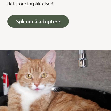
det store forpliktelser!
Søk om å adoptere