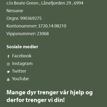
c/o Beate Green , Lånefjorden 29 , 6994
Nessane
Orgnr. 990369275
Kontonummer: 3720.14.98210
Vippsnummer: 23068
Sosiale medier
Facebook
Instagram
Twitter
YouTube
Mange dyr trenger vår hjelp og
derfor trenger vi din!