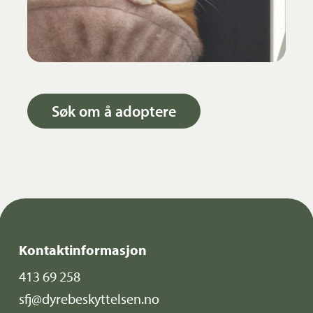
Søk om å adoptere
Kontaktinformasjon
413 69 258
sfj@dyrebeskyttelsen.no