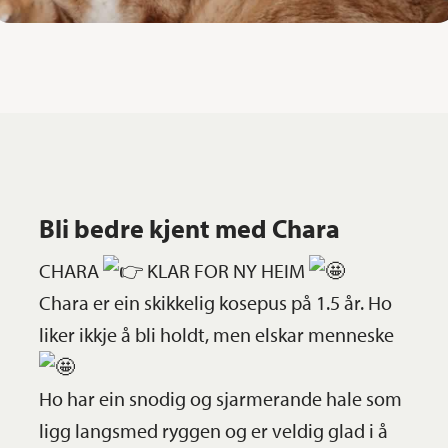
Bli bedre kjent med Chara
CHARA
KLAR FOR NY HEIM
Chara er ein skikkelig kosepus på 1.5 år. Ho
liker ikkje å bli holdt, men elskar menneske
Ho har ein snodig og sjarmerande hale som
ligg langsmed ryggen og er veldig glad i å