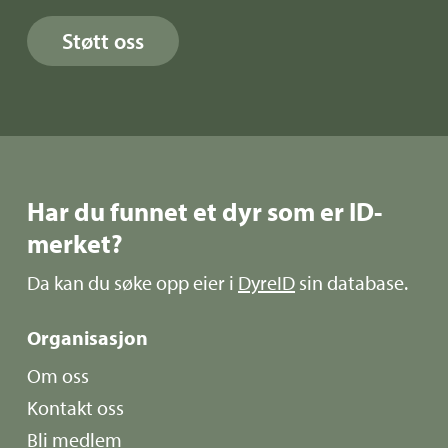
Støtt oss
Har du funnet et dyr som er ID-
merket?
Da kan du søke opp eier i
DyreID
sin database.
Organisasjon
Om oss
Kontakt oss
Bli medlem